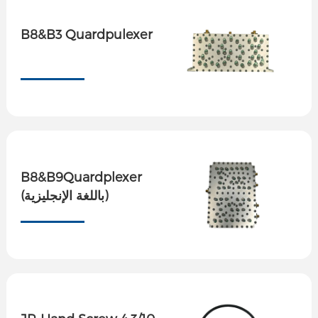
B8&B3 Quardpulexer
B8&B9Quardplexer
(باللغة الإنجليزية)