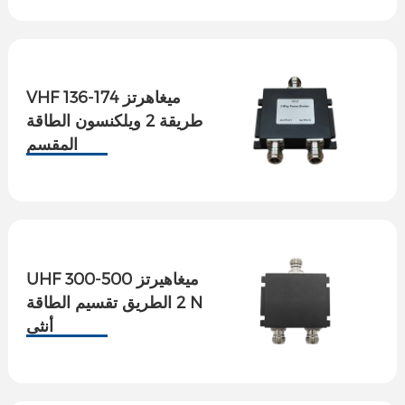
VHF 136-174 ميغاهرتز
طريقة 2 ويلكنسون الطاقة
المقسم
UHF 300-500 ميغاهيرتز
2 الطريق تقسيم الطاقة N
أنثى