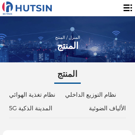
المنزل
المنتج
حول
المنزل
/
المنتج
المنتج
الحل
الأخبار
المنتج
والأحداث
الاتصال
نظام التوزيع الداخلي
نظام تغذية الهوائي
الألياف الضوئية
5G المدينة الذكية