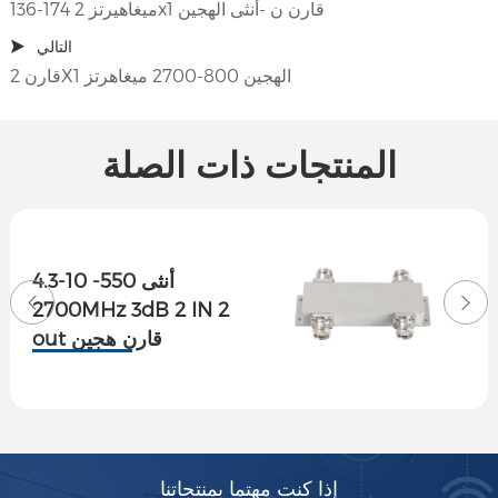
136-174 ميغاهيرتز 2x1 قارن ن -أنثى الهجين
التالي
قارن 2X1 الهجين 800-2700 ميغاهرتز
المنتجات ذات الصلة
4.3-10 أنثى 550-
2700MHz 3dB 2 IN 2
out قارن هجين
إذا كنت مهتما بمنتجاتنا