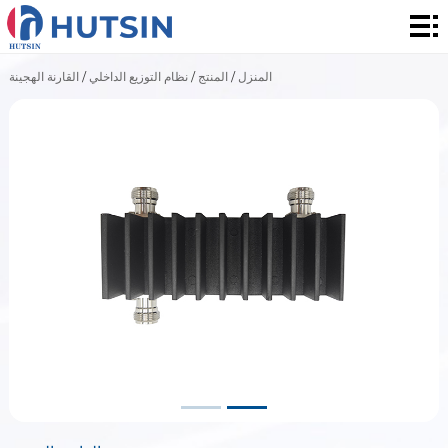
المنزل
المنتج
القارنة الهجينة
/
نظام التوزيع الداخلي
/
المنتج
/
المنزل
حول
الحل
الأخبار
والأحداث
الاتصال