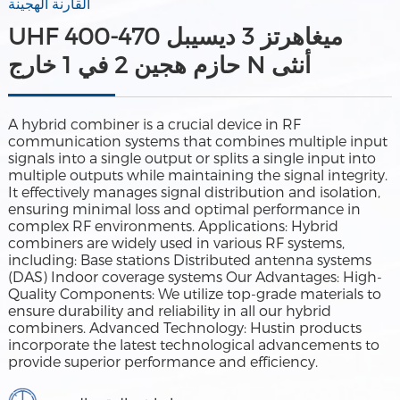
القارنة الهجينة
UHF 400-470 ميغاهرتز 3 ديسيبل
حازم هجين 2 في 1 خارج N أنثى
A hybrid combiner is a crucial device in RF
communication systems that combines multiple input
signals into a single output or splits a single input into
multiple outputs while maintaining the signal integrity.
It effectively manages signal distribution and isolation,
ensuring minimal loss and optimal performance in
complex RF environments. Applications: Hybrid
combiners are widely used in various RF systems,
including: Base stations Distributed antenna systems
(DAS) Indoor coverage systems Our Advantages: High-
Quality Components: We utilize top-grade materials to
ensure durability and reliability in all our hybrid
combiners. Advanced Technology: Hustin products
incorporate the latest technological advancements to
provide superior performance and efficiency.