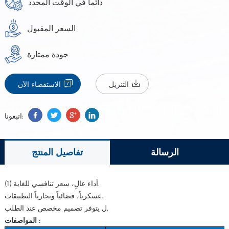
دائما في الوقت المحدد
السعر المقبول
جودة ممتازة
التنزيل
الاستقصاء الآن
اتبعونا:
الرسالة
تفاصيل المنتج
(1) أداء عالٍ، سعر تنافسي للغاية.
عسكرياً، فضائياً وتجارياً التطبيقات.
ل يتوفر تصميم مخصص عند الطلب.
المواصفات :