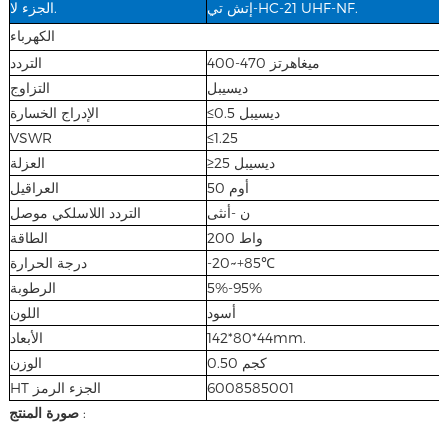
إتش تي-HC-21 UHF-NF.
الجزء لا.
الكهرباء
400-470 ميغاهرتز
التردد
ديسيبل
التزاوج
≤0.5 ديسيبل
الإدراج الخسارة
VSWR
≤1.25
≥25 ديسيبل
العزلة
50 أوم
العراقيل
ن -أنثى
التردد اللاسلكي موصل
200 واط
الطاقة
درجة الحرارة
-20~+85℃
الرطوبة
5%-95%
أسود
اللون
الأبعاد
142*80*44mm.
0.50 كجم
الوزن
HT الجزء الرمز
6008585001
صورة المنتج
: