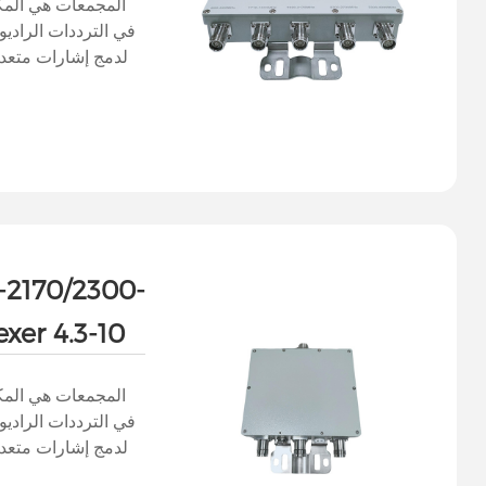
المجمعات هي المك
في الترددات الراديو
لدمج إشارات متعدد
الإشارة إلى مخرج
سلامة الإشارة. وهي 
المتزامن لإشارات م
أو خط نقل واحد، وتح
-2170/2300-
xer 4.3-10
المجمعات هي المك
في الترددات الراديو
لدمج إشارات متعدد
الإشارة إلى مخرج