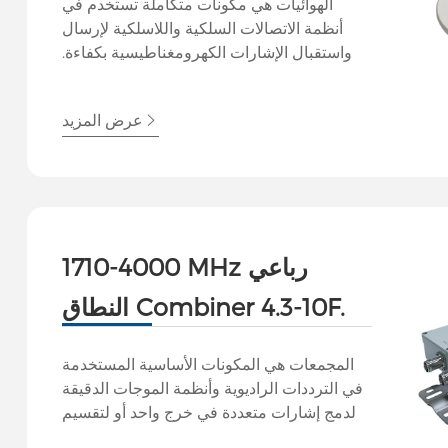
الهوائيات هي مكونات متكاملة تستخدم في
أنظمة الاتصالات السلكية واللاسلكية لإرسال
واستقبال الإشارات الكهرومغناطيسية بكفاءة.
في هوتسين، نحن متخصصون في مجموعة
متنوعة من الهوائيات المصممة لتلبية احتياجات
عرض المزيد
الاتصالات المختلفة عبر الصناعات.
1710-4000 MHz رباعي
النطاق Combiner 4.3-10F.
المجمعات هي المكونات الأساسية المستخدمة
في الترددات الراديوية وأنظمة الموجات الدقيقة
لدمج إشارات متعددة في خرج واحد أو لتقسيم
الإشارة إلى مخرجات متعددة مع الحفاظ على