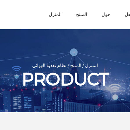
حل
حول
المنتج
المنزل
5G المدينة الذكية
المنزل
/
المنتج
/
نظام تغذية الهوائي
PRODUCT