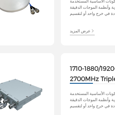
ونات الأساسية المستخدمة
ية وأنظمة الموجات الدقيقة
ة في خرج واحد أو لتقسيم
ات متعددة مع الحفاظ على
تمكن الإرسال أو الاستقبال
عرض المزيد
تعددة باستخدام هوائي واحد
سين أداء النظام واستخدام
الطيف.
1710-1880/1920
2700MHz Triple
أنثى
ونات الأساسية المستخدمة
ية وأنظمة الموجات الدقيقة
ة في خرج واحد أو لتقسيم
ات متعددة مع الحفاظ على