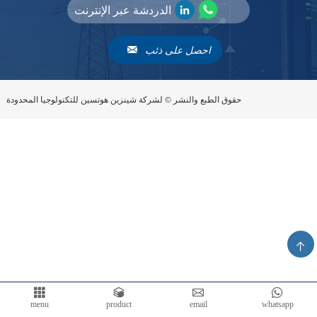
الدردشة عبر الإنترنت
احصل على ذئب
حقوق الطبع والنشر © لشركة شينزين هوتسين للتكنولوجيا المحدودة
menu
product
email
whatsapp