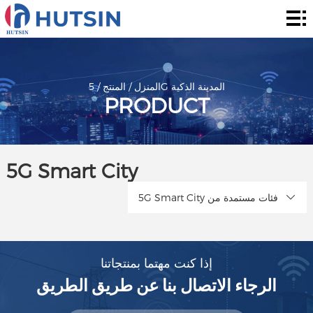
المنزل
المنتج
حول
5G المدينة الذكية
المنزل
/
المنتج
/
PRODUCT
الحل
الأخبار
5G Smart City
والأحداث
الاتصال
5G Smart City فئات مستمدة من
إذا كنت مهتما بمنتجاتنا
الرجاء الاتصال بنا عن طريق الطريق