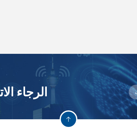
الرجاء ال
ت