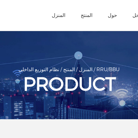
حل
حول
المنتج
المنزل
5G المدينة الذكية
RRU/BBU
/
المنزل
/
المنتج
/
نظام التوزيع الداخلي
PRODUCT