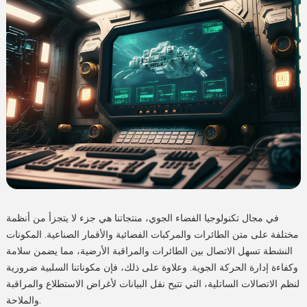
في مجال تكنولوجيا الفضاء الجوي، منتجاتنا هي جزء لا يتجزأ من أنظمة
مختلفة على متن الطائرات والمركبات الفضائية والأقمار الصناعية. المكونات
النشطة تسهل الاتصال بين الطائرات والمراقبة الأرضية، مما يضمن سلامة
وكفاءة إدارة الحركة الجوية. وعلاوة على ذلك، فإن مكوناتنا السلبية ضرورية
لنظم الاتصالات الساتلية، التي تتيح نقل البيانات لأغراض الاستطلاع والمراقبة
والملاحة.