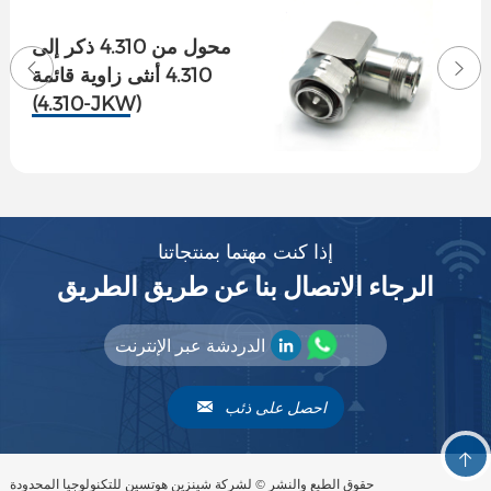
محول من 4.310 ذكر إلى
4.310 أنثى زاوية قائمة
(4.310-JKW)
إذا كنت مهتما بمنتجاتنا
الرجاء الاتصال بنا عن طريق الطريق
الدردشة عبر الإنترنت
احصل على ذئب
حقوق الطبع والنشر © لشركة شينزين هوتسين للتكنولوجيا المحدودة