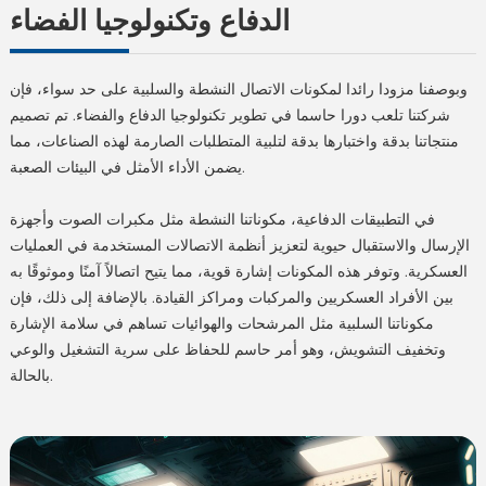
الدفاع وتكنولوجيا الفضاء
وبوصفنا مزودا رائدا لمكونات الاتصال النشطة والسلبية على حد سواء، فإن
شركتنا تلعب دورا حاسما في تطوير تكنولوجيا الدفاع والفضاء. تم تصميم
منتجاتنا بدقة واختبارها بدقة لتلبية المتطلبات الصارمة لهذه الصناعات، مما
يضمن الأداء الأمثل في البيئات الصعبة.
في التطبيقات الدفاعية، مكوناتنا النشطة مثل مكبرات الصوت وأجهزة
الإرسال والاستقبال حيوية لتعزيز أنظمة الاتصالات المستخدمة في العمليات
العسكرية. وتوفر هذه المكونات إشارة قوية، مما يتيح اتصالاً آمنًا وموثوقًا به
بين الأفراد العسكريين والمركبات ومراكز القيادة. بالإضافة إلى ذلك، فإن
مكوناتنا السلبية مثل المرشحات والهوائيات تساهم في سلامة الإشارة
وتخفيف التشويش، وهو أمر حاسم للحفاظ على سرية التشغيل والوعي
بالحالة.