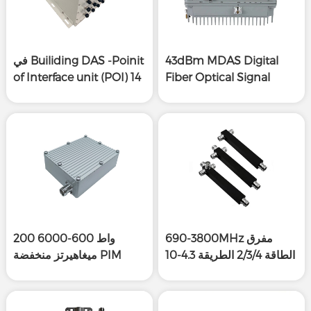
43dBm MDAS Digital
في Builiding DAS -Poinit
of Interface unit (POI) 14
Fiber Optical Signal
Repeater for OutOut
منفذ إدخال 2 منفذ إخراج
690-3800MHz مفرق
200 واط 600-6000
الطاقة 2/3/4 الطريقة 4.3-10
ميغاهيرتز منخفضة PIM
أنثى
حمل إنهاء