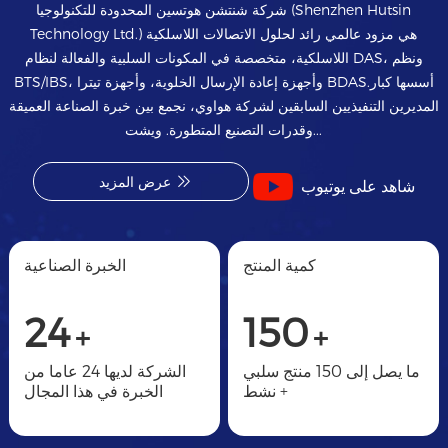
شركة شنتشن هوتسين المحدودة للتكنولوجيا (Shenzhen Hutsin
Technology Ltd.) هي مزود عالمي رائد لحلول الاتصالات اللاسلكية
اللاسلكية، متخصصة في المكونات السلبية والفعالة لنظام DAS، ونظم
BTS/IBS، وأجهزة إعادة الإرسال الخلوية، وأجهزة تيترا BDAS.أسسها كبار
المديرين التنفيذيين السابقين لشركة هواوي، نجمع بين خبرة الصناعة العميقة
وقدرات التصنيع المتطورة. ويشت...
عرض المزيد
شاهد على يوتيوب
كمية المنتج
الخبرة الصناعية
24
150
+
+
ما يصل إلى 150 منتج سلبي
الشركة لديها 24 عاما من
+ نشط
الخبرة في هذا المجال