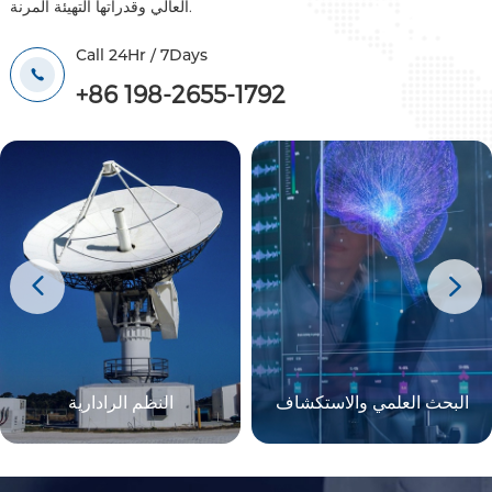
العالي وقدراتها التهيئة المرنة.
Call 24Hr / 7Days
+86 198-2655-1792
البحث العلمي والاستكشاف
النظم الرادارية