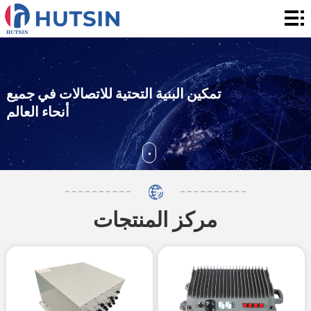
المنزل
المنتج
حول
تمكين البنية التحتية للاتصالات في جميع
أنحاء العالم
الحل
الأخبار
والأحداث
الاتصال
مركز المنتجات