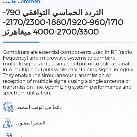
حاسب Comment
التردد الخماسي التوافقي 790-
960/1710-1880/1920-2170/2300-
2700/3300-4000 ميغاهرتز
Combiners are essential components used in RF (radio
frequency) and microwave systems to combine
multiple signals into a single output or to split a signal
into multiple outputs while maintaining signal integrity.
They enable the simultaneous transmission or
reception of multiple signals using a single antenna or
transmission line, optimizing system performance and
spectrum utilization.
دائما في الوقت المحدد
السعر المقبول