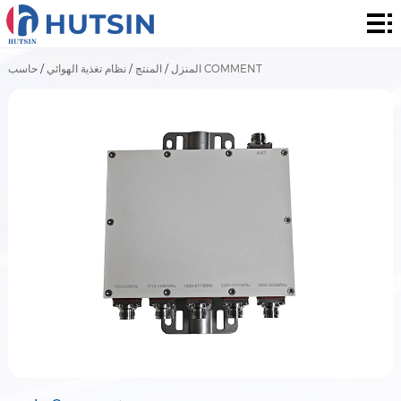
المنزل
المنتج
حاسب COMMENT
المنزل
/
المنتج
/
نظام تغذية الهوائي
/
حول
الحل
الأخبار
والأحداث
الاتصال