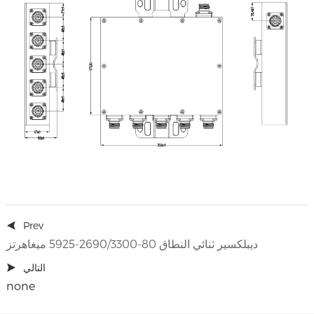
Prev
ديبلكسير ثنائي النطاق 80-2690/3300-5925 ميغاهرتز
التالي
none