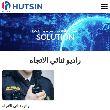
المنزل
المنتج
حول
المنزل
/
الحل
/
راديو ثنائي الاتجاه
SOLUTION
الحل
الأخبار
راديو ثنائي الاتجاه
والأحداث
الاتصال
راديو ثنائي الاتجاه