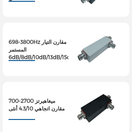
698-3800Hz مقارن التيار
المستمر
6dB/8dB/10dB/13dB/15dB/20dB.
700-2700 ميغاهيرتز
مقارن اتجاهي 4.3/10 أنثى