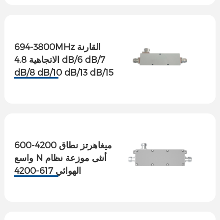
694-3800MHz القارنة
الاتجاهية 4.8 dB/6 dB/7
dB/8 dB/10 dB/13 dB/15
dB/20 dB/30 dB.
600-4200 ميغاهرتز نطاق
واسع N أنثى موزعة نظام
الهوائي 617-4200
ميغاهرتز قارنة توجيه 5dB~
30dB.