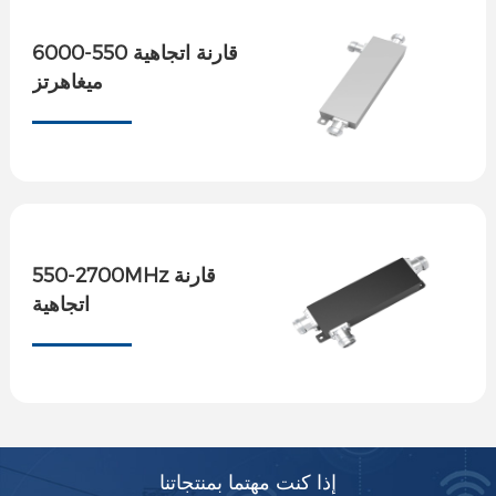
قارنة اتجاهية 550-6000
ميغاهرتز
550-2700MHz قارنة
اتجاهية
إذا كنت مهتما بمنتجاتنا