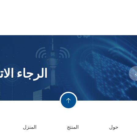
الرجاء ال
ت
حول
المنتج
المنزل