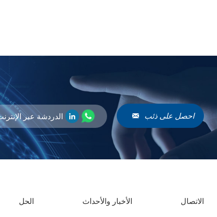
احصل على ذئب
الدردشة عبر الإنترن
الاتصال
الأخبار والأحداث
الحل