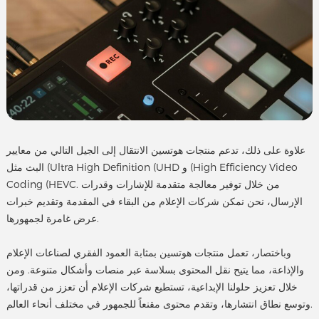
علاوة على ذلك، تدعم منتجات هوتسين الانتقال إلى الجيل التالي من معايير
البث مثل (Ultra High Definition (UHD و (High Efficiency Video
Coding (HEVC. من خلال توفير معالجة متقدمة للإشارات وقدرات
الإرسال، نحن نمكن شركات الإعلام من البقاء في المقدمة وتقديم خبرات
عرض غامرة لجمهورها.
وباختصار، تعمل منتجات هوتسين بمثابة العمود الفقري لصناعات الإعلام
والإذاعة، مما يتيح نقل المحتوى بسلاسة عبر منصات وأشكال متنوعة. ومن
خلال تعزيز حلولنا الإبداعية، تستطيع شركات الإعلام أن تعزز من قدراتها،
وتوسع نطاق انتشارها، وتقدم محتوى مقنعاً للجمهور في مختلف أنحاء العالم.