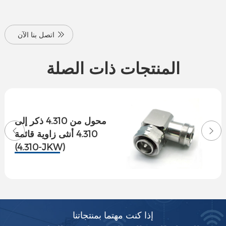
اتصل بنا الآن
المنتجات ذات الصلة
محول من 4.310 ذكر إلى
4.310 أنثى زاوية قائمة
(4.310-JKW)
إذا كنت مهتما بمنتجاتنا