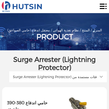
المنزل
المنتج
حول
المنزل
/
المنتج
/
نظام تغذية الهوائي
/
معتقل اندفاع (حامي الصواعق)
PRODUCT
الحل
الأخبار
Surge Arrester (Lightning
والأحداث
الاتصال
Protector)
Surge Arrester (Lightning Protector) فئات مستمدة من
حامي اندفاع 380-390
ميغاهرتز