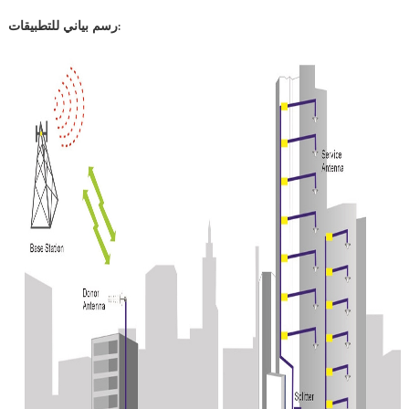
رسم بياني للتطبيقات: