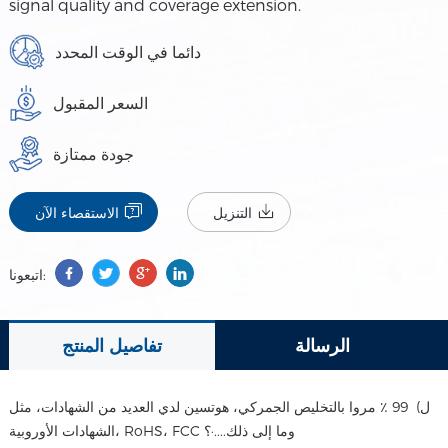
signal quality and coverage extension.
دائما في الوقت المحدد
السعر المقبول
جودة ممتازة
التنزيل
الاستقصاء الآن
اتبعونا:
الرسالة
تفاصيل المنتج
ل) 99 ٪ مروا بالتخليص الجمركي، هوتسين لدي العديد من الشهادات، مثل
الشهادات الأوروبية، RoHS، FCC وما إلى ذلك....·؟