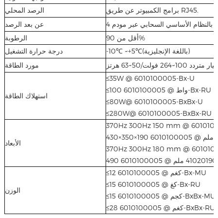
برامج الكمبيوتر عن طريق RJ45.
الرصد المحلي
عن بعد الرصد
أقل من 90%
الرطوبة
-10℃ ~+5℃(باللغة الإنجليزية)
درجة حرارة التشغيل
تيار متردد 100~264 فولت/50~63 هرتز
مورد الطاقة
≤35W @ 6010100005-Bx-U
≤100 واط @ 6010100005-Bx-RU
استهلاك الطاقة
≤80W@ 6010100005-BxBx-U
≤280W@ 6010100005-BxBx-RU
370Hz 300Hz 150 mm @ 601010
-Bx-RU
الأبعاد
370Hz 300Hz 180 mm @ 601010
≤12 كغم @ 6010100005-Bx-MU
≤15 كغ @ 6010100005-Bx-RU
الوزن
≤15 كجم @ 6010100005-BxBx-MU
≤28 كغم @ 6010100005-BxBx-RU