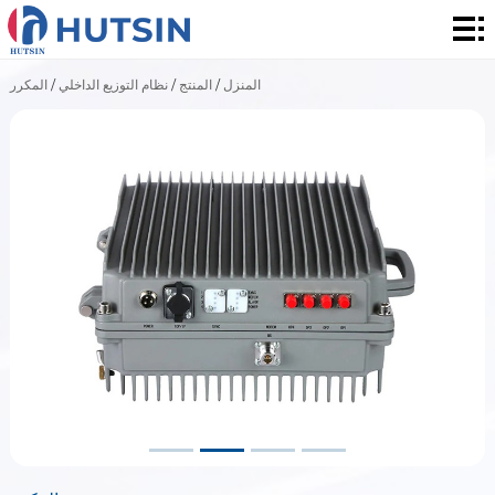
المنزل
المنتج
المنزل
/
المنتج
/
نظام التوزيع الداخلي
/
المكرر
حول
الحل
الأخبار
والأحداث
الاتصال