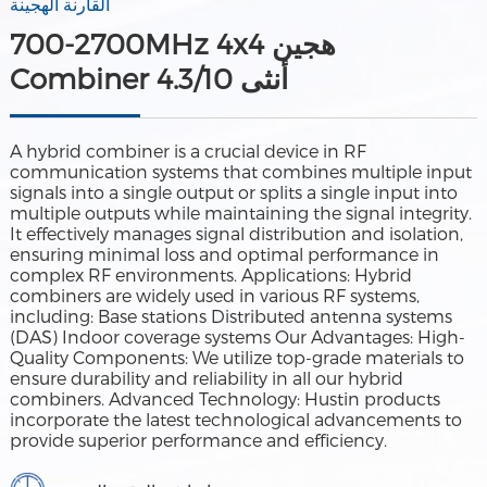
القارنة الهجينة
700-2700MHz 4x4 هجين
Combiner 4.3/10 أنثى
A hybrid combiner is a crucial device in RF
communication systems that combines multiple input
signals into a single output or splits a single input into
multiple outputs while maintaining the signal integrity.
It effectively manages signal distribution and isolation,
ensuring minimal loss and optimal performance in
complex RF environments. Applications: Hybrid
combiners are widely used in various RF systems,
including: Base stations Distributed antenna systems
(DAS) Indoor coverage systems Our Advantages: High-
Quality Components: We utilize top-grade materials to
ensure durability and reliability in all our hybrid
combiners. Advanced Technology: Hustin products
incorporate the latest technological advancements to
provide superior performance and efficiency.