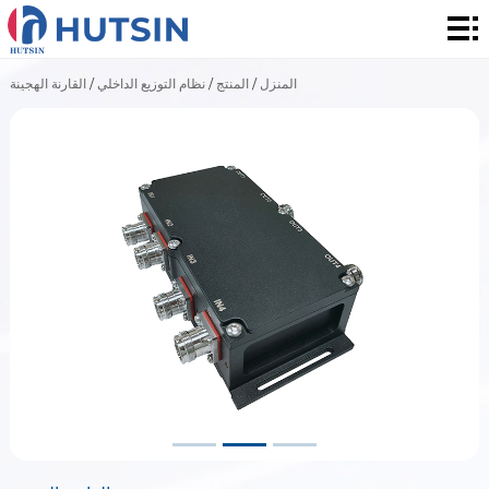
المنزل
المنتج
القارنة الهجينة
/
نظام التوزيع الداخلي
/
المنتج
/
المنزل
حول
الحل
الأخبار
والأحداث
الاتصال