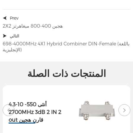
Prev
2X2 هجين 400-800 ميغاهرتز
التالي
698-4000MHz 4X1 Hybrid Combiner DIN-Female (باللغة
الإنجليزية)
المنتجات ذات الصلة
4.3-10 أنثى 550-
2700MHz 3dB 2 IN 2
out قارن هجين