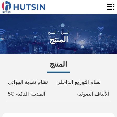
المنزل
المنتج
حول
المنزل
/
المنتج
المنتج
الحل
الأخبار
المنتج
والأحداث
الاتصال
نظام التوزيع الداخلي
نظام تغذية الهوائي
الألياف الضوئية
5G المدينة الذكية