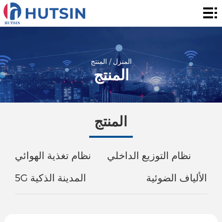
المنزل
المنتج
حول
المنزل
/
المنتج
المنتج
الحل
الأخبار
المنتج
والأحداث
الاتصال
نظام التوزيع الداخلي
نظام تغذية الهوائي
الألياف الضوئية
5G المدينة الذكية