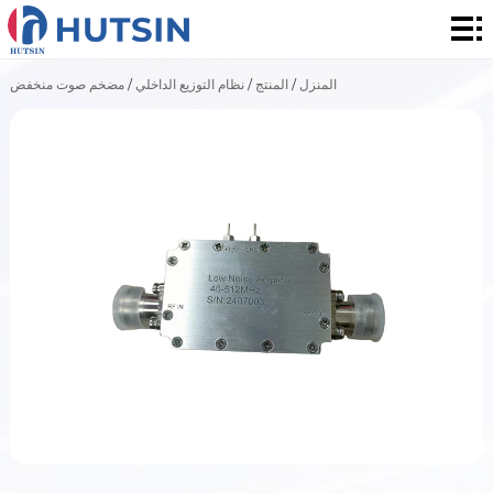
المنزل
المنتج
المنزل
/
المنتج
/
نظام التوزيع الداخلي
/
مضخم صوت منخفض
حول
الحل
الأخبار
والأحداث
الاتصال