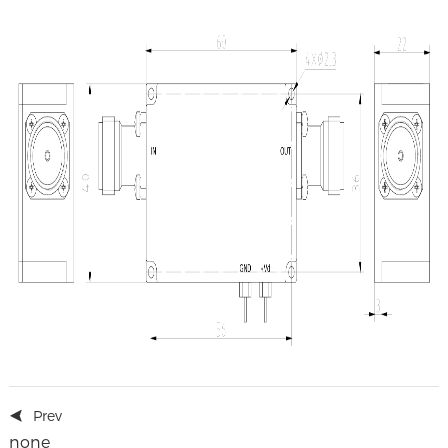
Prev
none